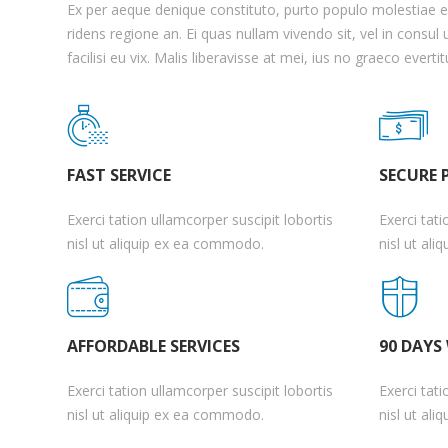
Ex per aeque denique constituto, purto populo molestiae 
ridens regione an. Ei quas nullam vivendo sit, vel in consu
facilisi eu vix. Malis liberavisse at mei, ius no graeco evertit
FAST SERVICE
SECURE
Exerci tation ullamcorper suscipit lobortis
Exerci tati
nisl ut aliquip ex ea commodo.
nisl ut al
AFFORDABLE SERVICES
90 DAYS
Exerci tation ullamcorper suscipit lobortis
Exerci tati
nisl ut aliquip ex ea commodo.
nisl ut al